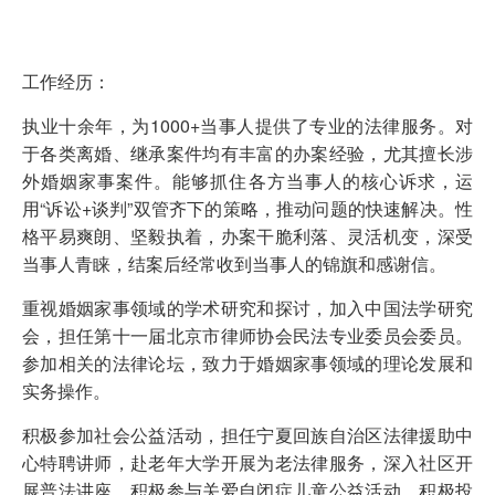
工作经历：
执业十余年，为1000+当事人提供了专业的法律服务。对
于各类离婚、继承案件均有丰富的办案经验，尤其擅长涉
外婚姻家事案件。能够抓住各方当事人的核心诉求，运
用“诉讼+谈判”双管齐下的策略，推动问题的快速解决。性
格平易爽朗、坚毅执着，办案干脆利落、灵活机变，深受
当事人青睐，结案后经常收到当事人的锦旗和感谢信。
重视婚姻家事领域的学术研究和探讨，加入中国法学研究
会，担任第十一届北京市律师协会民法专业委员会委员。
参加相关的法律论坛，致力于婚姻家事领域的理论发展和
实务操作。
积极参加社会公益活动，担任宁夏回族自治区法律援助中
心特聘讲师，赴老年大学开展为老法律服务，深入社区开
展普法讲座，积极参与关爱自闭症儿童公益活动。积极投