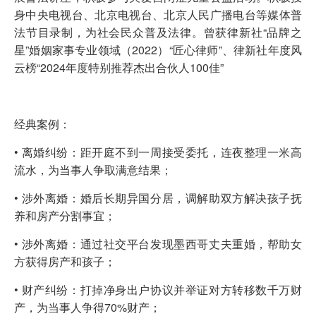
身中央电视台、北京电视台、北京人民广播电台等媒体普
法节目录制，为社会民众普及法律。曾获律新社“品牌之
星”婚姻家事专业领域（2022）“匠心律师”、律新社年度风
云榜“2024年度特别推荐杰出合伙人100佳”
经典案例：
• 离婚纠纷：距开庭不到一周接受委托，连夜整理一米高
流水，为当事人争取满意结果；
• 涉外离婚：婚后长期异国分居，调解助双方解决孩子抚
养和房产分割事宜；
• 涉外离婚：通过社交平台发现墨西哥丈夫重婚，帮助女
方获得房产和孩子；
• 财产纠纷：打掉净身出户协议并举证对方转移数千万财
产，为当事人争得70%财产；