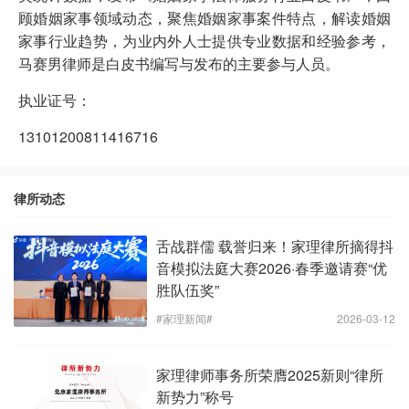
顾婚姻家事领域动态，聚焦婚姻家事案件特点，解读婚姻
家事行业趋势，为业内外人士提供专业数据和经验参考，
马赛男律师是白皮书编写与发布的主要参与人员。
执业证号：
13101200811416716
律所动态
舌战群儒 载誉归来！家理律所摘得抖
音模拟法庭大赛2026·春季邀请赛“优
胜队伍奖”
#家理新闻#
2026-03-12
家理律师事务所荣膺2025新则“律所
新势力”称号