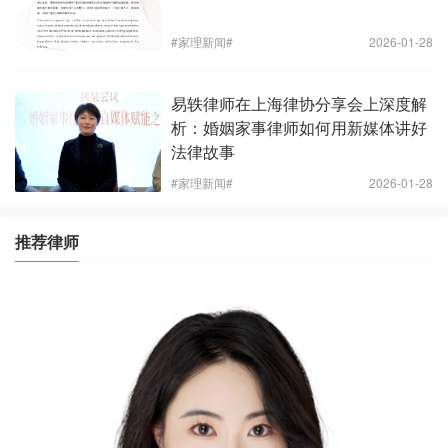
#家理新闻#
2026-01-28
易轶律师在上海律协分享会上深度解
析：婚姻家事律师如何用新媒体讲好
法律故事
#家理新闻#
2026-01-28
推荐律师