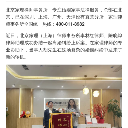
北京家理律师事务所，专注婚姻家事法律服务，总部在
北
京
，已在
深圳
、
上海
、广州、
天津
设有直营分所，家理律
师事务所全国统一热线：
400-011-8982
近日，北京家理（上海）律师事务所李林红律师、陈晓烨
律师助理成功办结一起离婚纠纷上诉案。在家理律师的专
业协助下，当事人胡先生在这场复杂的婚姻纠纷中迎来了
新的转机。