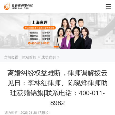
当前位置：
网站首页
成功案例
离婚纠纷权益难断，律师调解拨云
见日：李林红律师、陈晓烨律师助
理获赠锦旗|联系电话：400-011-
8982
发布时间：2026-01-28 17:58:01