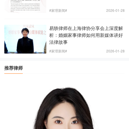
#家理新闻#
2026-01-28
易轶律师在上海律协分享会上深度解
析：婚姻家事律师如何用新媒体讲好
法律故事
#家理新闻#
2026-01-28
推荐律师