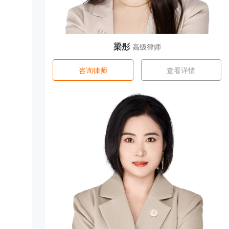
梁彤
高级律师
咨询律师
查看详情